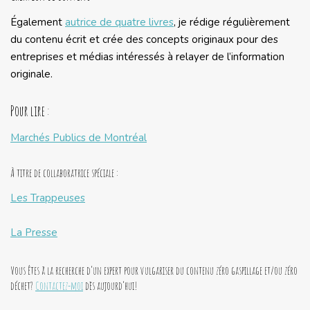
Également
autrice de quatre livres
, je rédige régulièrement
du contenu écrit et crée des concepts originaux pour des
entreprises et médias intéressés à relayer de l’information
originale.
Pour lire :
Marchés Publics de Montréal
À titre de collaboratrice spéciale :
Les Trappeuses
La Presse
Vous êtes à la recherche d’un expert pour vulgariser du contenu zéro gaspillage et/ou zéro
déchet?
Contactez-moi
dès aujourd’hui!