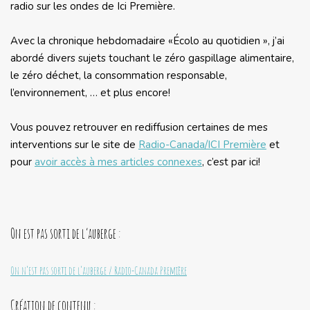
radio sur les ondes de Ici Première.
Avec la chronique hebdomadaire «Écolo au quotidien », j’ai
abordé divers sujets touchant le zéro gaspillage alimentaire,
le zéro déchet, la consommation responsable,
l’environnement, … et plus encore!
Vous pouvez retrouver en rediffusion certaines de mes
interventions sur le site de
Radio-Canada/ICI Première
et
pour
avoir accès à mes articles connexes
, c’est par ici!
On est pas sorti de l’auberge :
On n’est pas sorti de l’auberge / Radio-Canada Première
Création de contenu :