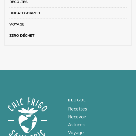
RÉCOLTES
UNCATEGORIZED
VOYAGE
ZÉRO DÉCHET
BLOGUE
Recettes
Recevoir
Astuces
Voyage