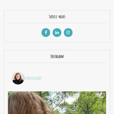
Suivez-nous
Instagram
florenceleasiry