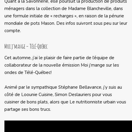
Quant à la Savonnerie, elle poursuit la production de produits
ménagers dans la collection de Madame Blancheville, dans
une formule initiale de « recharges », en raison de la pénurie
mondiale de pots Mason. Des infos suivront sous peu sur leur
compte.
Moi j’mange – Télé-Québec
Cet automne, j’ai le plaisir de faire partie de l’équipe de
collaborateur de la nouvelle émission Moi j’mange sur les
ondes de Télé-Québec!
Animé par le sympathique Stéphane Bellavance, j’y suis au
côté de Loounie Cuisine, Simon Deslauriers pour vous
cuisiner de bons plats, alors que Le nutritionniste urbain vous
partage ses bons trucs.