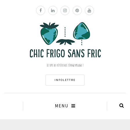
Le site de référence zéro gaspillage !
INFOLETTRE
MENU