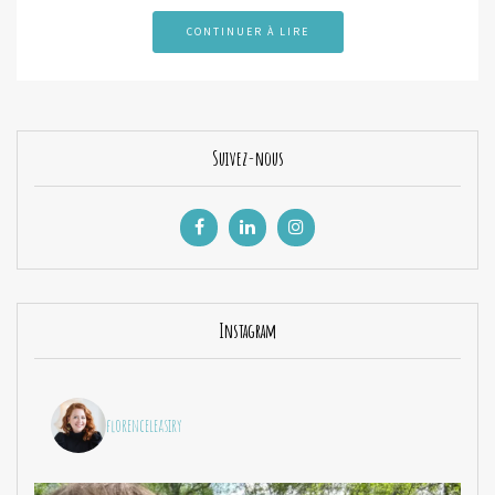
CONTINUER À LIRE
Suivez-nous
Instagram
florenceleasiry