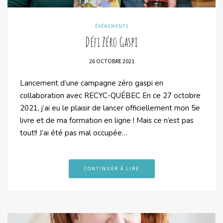
ÉVÉNEMENTS
Défi Zéro Gaspi
26 OCTOBRE 2021
Lancement d’une campagne zéro gaspi en
collaboration avec RECYC-QUÉBEC En ce 27 octobre
2021, j’ai eu le plaisir de lancer officiellement mon 5e
livre et de ma formation en ligne ! Mais ce n’est pas
tout!! J’ai été pas mal occupée…
CONTINUER À LIRE