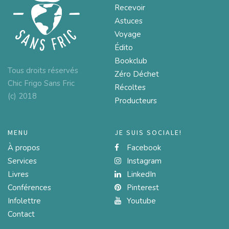
Recevoir
Astuces
Voyage
Édito
Bookclub
Tous droits réservés
Zéro Déchet
Chic Frigo Sans Fric
Récoltes
(c) 2018
Producteurs
MENU
JE SUIS SOCIALE!
À propos
Facebook
Services
Instagram
Livres
LinkedIn
Conférences
Pinterest
Infolettre
Youtube
Contact