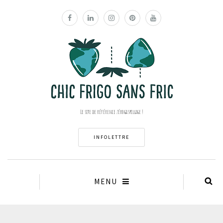
Le site de référence zéro gaspillage !
INFOLETTRE
MENU