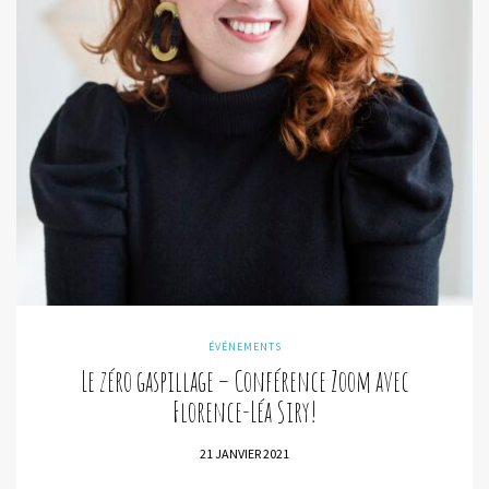
ÉVÉNEMENTS
Le zéro gaspillage – Conférence Zoom avec
Florence-Léa Siry!
21 JANVIER 2021