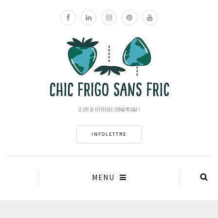
Le site de référence zéro gaspillage !
INFOLETTRE
MENU