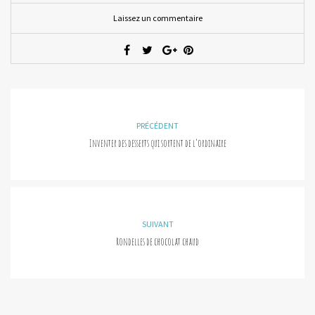
Laissez un commentaire
PRÉCÉDENT
Inventer des desserts qui sortent de l’ordinaire
SUIVANT
Rondelles de chocolat chaud