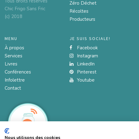
Tous droits réservés
Zéro Déchet
Chic Frigo Sans Fric
Récoltes
(c) 2018
Producteurs
MENU
JE SUIS SOCIALE!
À propos
Facebook
Services
Instagram
Livres
LinkedIn
Conférences
Pinterest
Infolettre
Youtube
Contact
Nous utilisons des cookies