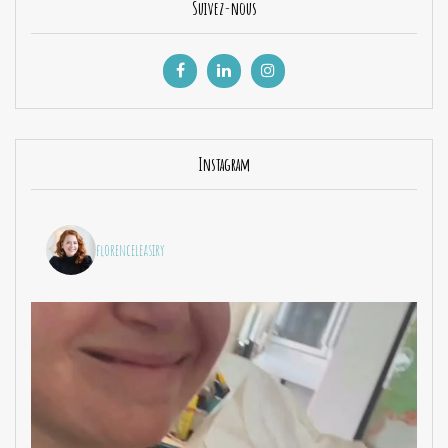
Suivez-nous
Instagram
florenceleasiry