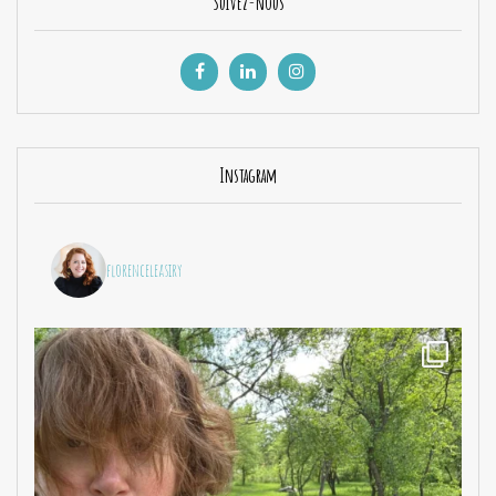
Suivez-nous
Instagram
florenceleasiry