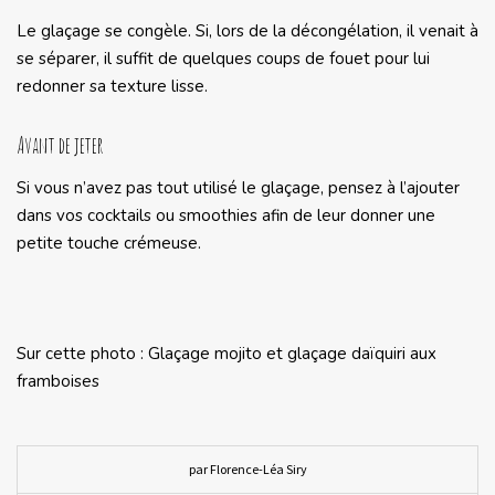
Le glaçage se congèle. Si, lors de la décongélation, il venait à
se séparer, il suffit de quelques coups de fouet pour lui
redonner sa texture lisse.
Avant de jeter
Si vous n’avez pas tout utilisé le glaçage, pensez à l’ajouter
dans vos cocktails ou smoothies afin de leur donner une
petite touche crémeuse.
Sur cette photo : Glaçage mojito et glaçage daïquiri aux
framboises
par Florence-Léa Siry