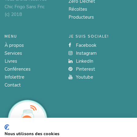
Zéro Déchet
Chic Frigo Sans Fric
Récoltes
(c) 2018
Producteurs
MENU
JE SUIS SOCIALE!
À propos
Facebook
Services
Instagram
Livres
LinkedIn
Conférences
Pinterest
Infolettre
Youtube
Contact
Nous utilisons des cookies