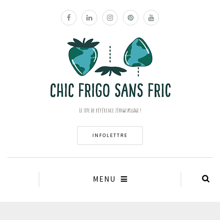
Le site de référence zéro gaspillage !
INFOLETTRE
MENU