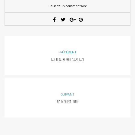
Laissez un commentaire
PRÉCÉDENT
La rhubarbe zéro gaspillage
SUIVANT
Nouveau site web