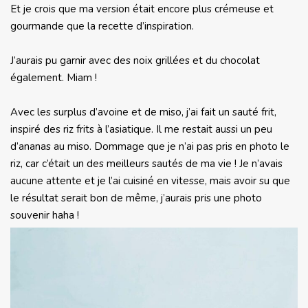
Et je crois que ma version était encore plus crémeuse et
gourmande que la recette d’inspiration.
J’aurais pu garnir avec des noix grillées et du chocolat
également. Miam !
Avec les surplus d’avoine et de miso, j’ai fait un sauté frit,
inspiré des riz frits à l’asiatique. Il me restait aussi un peu
d’ananas au miso. Dommage que je n’ai pas pris en photo le
riz, car c’était un des meilleurs sautés de ma vie ! Je n’avais
aucune attente et je l’ai cuisiné en vitesse, mais avoir su que
le résultat serait bon de même, j’aurais pris une photo
souvenir haha !