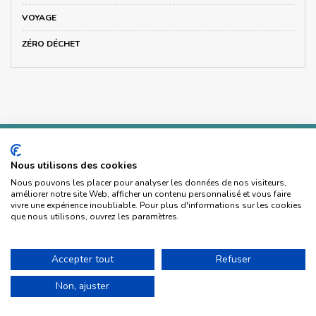
VOYAGE
ZÉRO DÉCHET
Nous utilisons des cookies
Nous pouvons les placer pour analyser les données de nos visiteurs,
BLOGUE
améliorer notre site Web, afficher un contenu personnalisé et vous faire
vivre une expérience inoubliable. Pour plus d'informations sur les cookies
Recettes
que nous utilisons, ouvrez les paramètres.
Recevoir
Astuces
Accepter tout
Refuser
Voyage
Non, ajuster
Édito
Bookclub