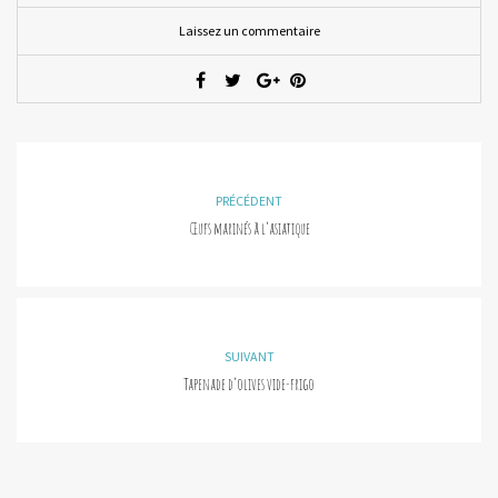
Laissez un commentaire
PRÉCÉDENT
Œufs marinés à l’asiatique
SUIVANT
Tapenade d’olives vide-frigo