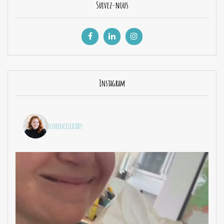
Suivez-nous
Instagram
florenceleasiry