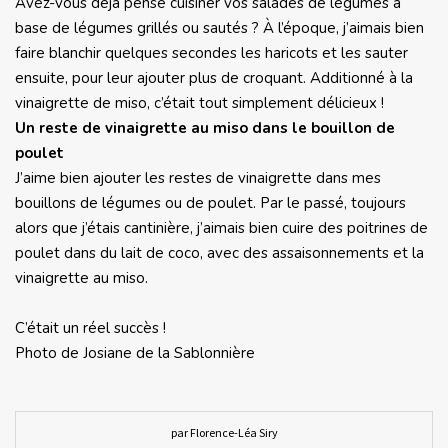
Avez-vous déjà pensé cuisiner vos salades de légumes à
base de légumes grillés ou sautés ? À l’époque, j’aimais bien
faire blanchir quelques secondes les haricots et les sauter
ensuite, pour leur ajouter plus de croquant. Additionné à la
vinaigrette de miso, c’était tout simplement délicieux !
Un reste de vinaigrette au miso dans le bouillon de
poulet
J’aime bien ajouter les restes de vinaigrette dans mes
bouillons de légumes ou de poulet. Par le passé, toujours
alors que j’étais cantinière, j’aimais bien cuire des poitrines de
poulet dans du lait de coco, avec des assaisonnements et la
vinaigrette au miso.
C’était un réel succès !
Photo de Josiane de la Sablonnière
par Florence-Léa Siry