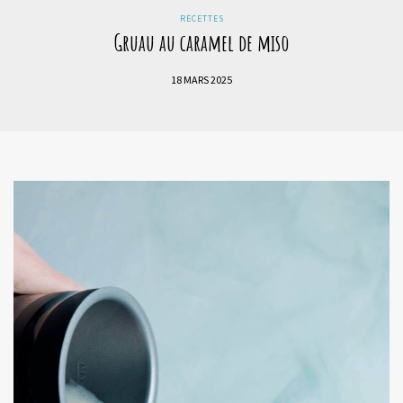
RECETTES
Gruau au caramel de miso
18 MARS 2025