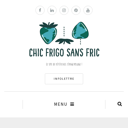
Le site de référence zéro gaspillage !
INFOLETTRE
MENU