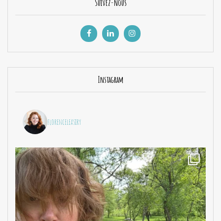
Suivez-nous
Instagram
florenceleasiry