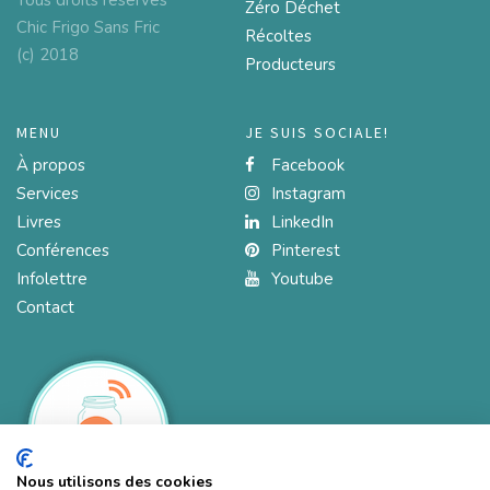
Tous droits réservés
Zéro Déchet
Chic Frigo Sans Fric
Récoltes
(c) 2018
Producteurs
MENU
JE SUIS SOCIALE!
À propos
Facebook
Services
Instagram
Livres
LinkedIn
Conférences
Pinterest
Infolettre
Youtube
Contact
Nous utilisons des cookies