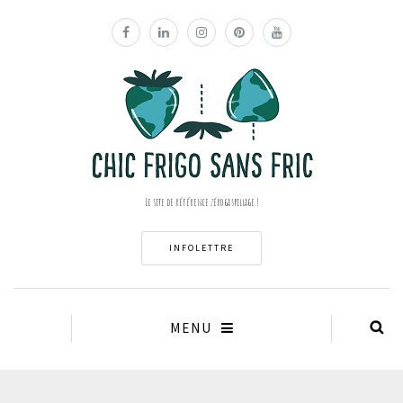
Le site de référence zéro gaspillage !
INFOLETTRE
MENU