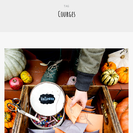
TAG
Courges