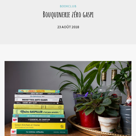
BOOKCLUB
Bouquinerie zéro gaspi
23 AOÛT 2018