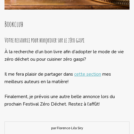
Bookclub
Votre ressource pour bouquiner sur le zéro gaspi
À la recherche d’un bon livre afin d’adopter le mode de vie
zéro déchet ou pour cuisiner zéro gaspi?
Il me fera plaisir de partager dans
cette section
mes
meilleurs auteurs en la matière!
Finalement, je prévois une autre belle annonce lors du
prochain Festival Zéro Déchet. Restez à l’affût!
par Florence-Léa Siry