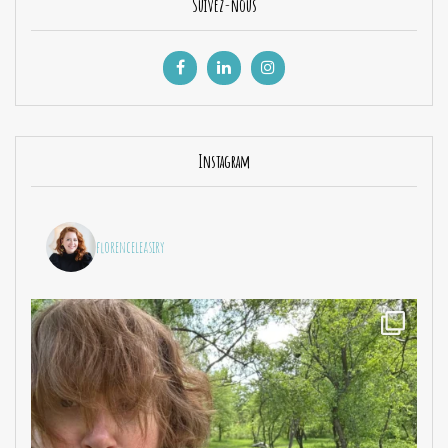
Suivez-nous
Instagram
florenceleasiry