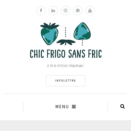
Le site de référence zéro gaspillage !
INFOLETTRE
MENU