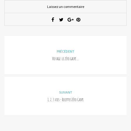
Laissez un commentaire
PRÉCÉDENT
Voyage: le zéro gaspi …
SUIVANT
1, 2, 3 vies – Recettes Zéro Gaspi