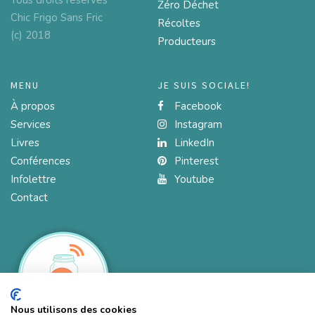
Zéro Déchet
Chic Frigo Sans Fric
Récoltes
(c) 2018
Producteurs
MENU
JE SUIS SOCIALE!
À propos
Facebook
Services
Instagram
Livres
LinkedIn
Conférences
Pinterest
Infolettre
Youtube
Contact
Nous utilisons des cookies