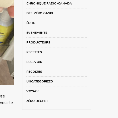
CHRONIQUE RADIO-CANADA
DÉFI ZÉRO GASPI
ÉDITO
ÉVÉNEMENTS
PRODUCTEURS
RECETTES
RECEVOIR
RÉCOLTES
UNCATEGORIZED
VOYAGE
sse
ZÉRO DÉCHET
-vous le