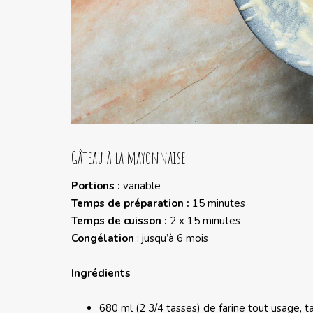
Gâteau à la mayonnaise
Portions :
variable
Temps de préparation :
15 minutes
Temps de cuisson :
2 x 15 minutes
Congélation
: jusqu’à 6 mois
Ingrédients
680 ml (2 3/4 tasses) de farine tout usage, t