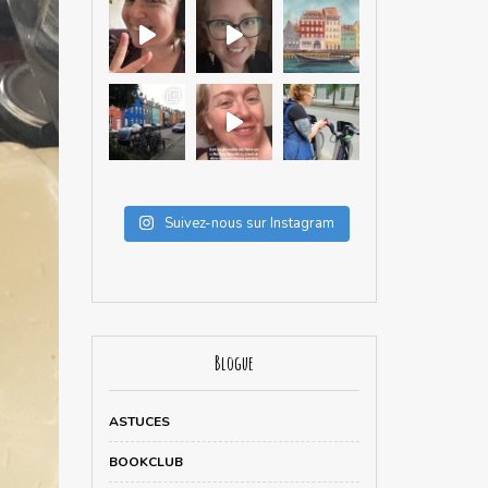
Suivez-nous sur Instagram
Blogue
ASTUCES
BOOKCLUB