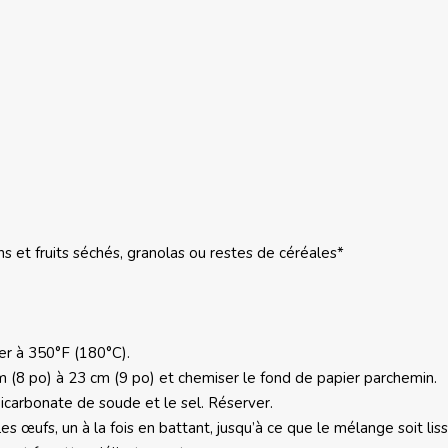
ins et fruits séchés, granolas ou restes de céréales*
fer à 350°F (180°C).
m (8 po) à 23 cm (9 po) et chemiser le fond de papier parchemin.
 bicarbonate de soude et le sel. Réserver.
les œufs, un à la fois en battant, jusqu’à ce que le mélange soit lis