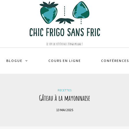
Le site de référence zéro gaspillage !
BLOGUE
COURS EN LIGNE
CONFÉRENCES
RECETTES
Gâteau à la mayonnaise
13 MAI 2025