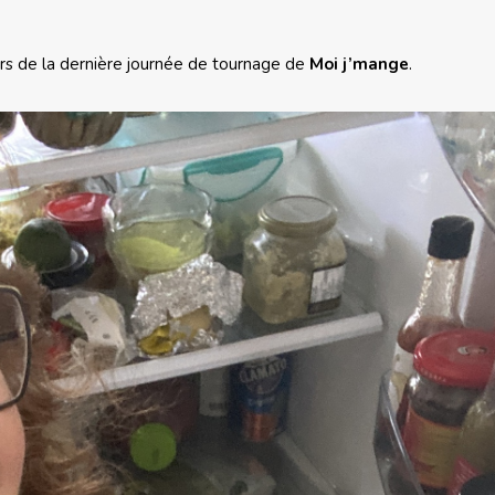
ors de la dernière journée de tournage de
Moi j’mange
.