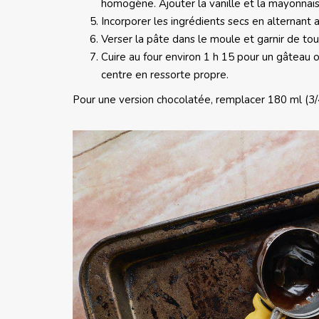
homogène. Ajouter la vanille et la mayonnai
Incorporer les ingrédients secs en alternant
Verser la pâte dans le moule et garnir de tou
Cuire au four environ 1 h 15 pour un gâteau o
centre en ressorte propre.
Pour une version chocolatée, remplacer 180 ml (3/