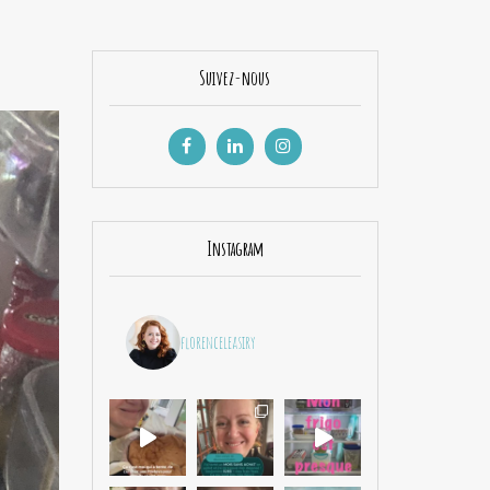
Suivez-nous
Instagram
florenceleasiry