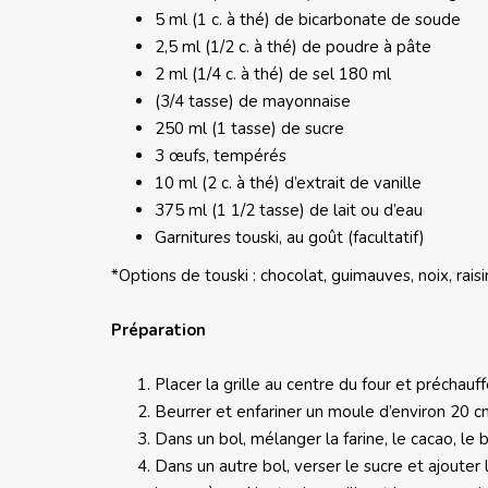
5 ml (1 c. à thé) de bicarbonate de soude
2,5 ml (1/2 c. à thé) de poudre à pâte
2 ml (1/4 c. à thé) de sel 180 ml
(3/4 tasse) de mayonnaise
250 ml (1 tasse) de sucre
3 œufs, tempérés
10 ml (2 c. à thé) d’extrait de vanille
375 ml (1 1/2 tasse) de lait ou d’eau
Garnitures touski, au goût (facultatif)
*Options de touski : chocolat, guimauves, noix, rais
Préparation
Placer la grille au centre du four et préchauf
Beurrer et enfariner un moule d’environ 20 c
Dans un bol, mélanger la farine, le cacao, le
Dans un autre bol, verser le sucre et ajouter 