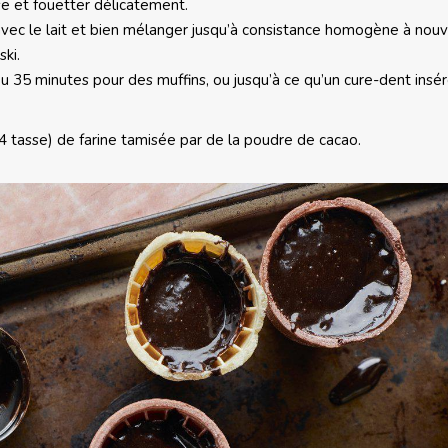
se et fouetter délicatement.
 avec le lait et bien mélanger jusqu’à consistance homogène à nou
ski.
u 35 minutes pour des muffins, ou jusqu’à ce qu’un cure-dent insé
4 tasse) de farine tamisée par de la poudre de cacao.