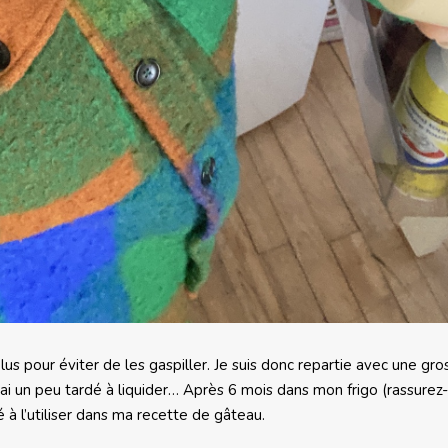
lus pour éviter de les gaspiller. Je suis donc repartie avec une gro
ai un peu tardé à liquider… Après 6 mois dans mon frigo (rassurez
é à l’utiliser dans ma recette de gâteau.