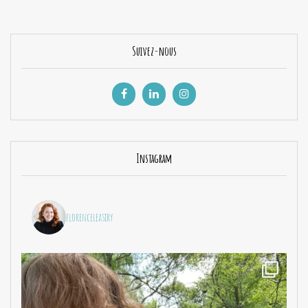
Suivez-nous
Instagram
florenceleasiry