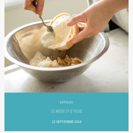
ASTUCES
Les moches et le touski
22 SEPTEMBRE 2016