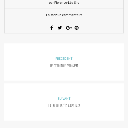
par Florence-Léa Siry
Laissez un commentaire
PRÉCÉDENT
Les citrouilles zéro gaspi
SUIVANT
La rhubarbe zéro gaspillage