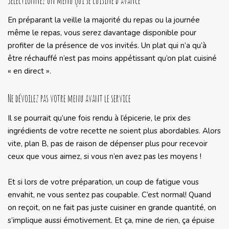
Sélectionnez un menu qui se cuisine d’avance
En préparant la veille la majorité du repas ou la journée
même le repas, vous serez davantage disponible pour
profiter de la présence de vos invités. Un plat qui n’a qu’à
être réchauffé n’est pas moins appétissant qu’on plat cuisiné
« en direct ».
Ne dévoilez pas votre menu avant le service
Il se pourrait qu’une fois rendu à l’épicerie, le prix des
ingrédients de votre recette ne soient plus abordables. Alors
vite, plan B, pas de raison de dépenser plus pour recevoir
ceux que vous aimez, si vous n’en avez pas les moyens !
Et si lors de votre préparation, un coup de fatigue vous
envahit, ne vous sentez pas coupable. C’est normal! Quand
on reçoit, on ne fait pas juste cuisiner en grande quantité, on
s’implique aussi émotivement. Et ça, mine de rien, ça épuise