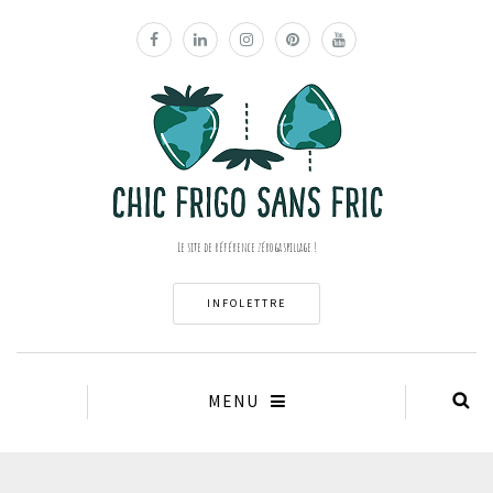
Le site de référence zéro gaspillage !
INFOLETTRE
MENU