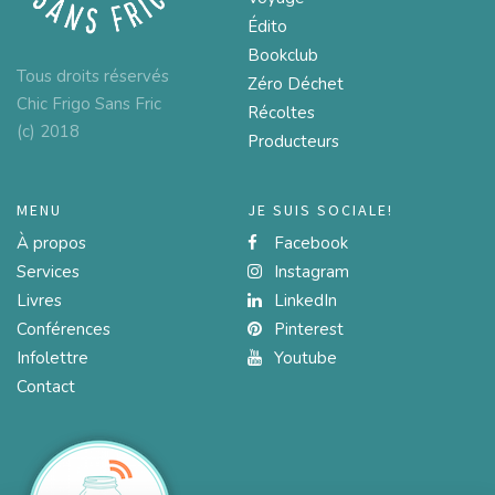
Édito
Bookclub
Tous droits réservés
Zéro Déchet
Chic Frigo Sans Fric
Récoltes
(c) 2018
Producteurs
MENU
JE SUIS SOCIALE!
À propos
Facebook
Services
Instagram
Livres
LinkedIn
Conférences
Pinterest
Infolettre
Youtube
Contact