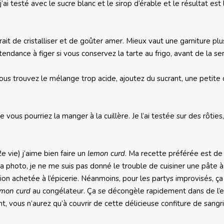
j’ai testé avec le sucre blanc et le sirop d’érable et le résultat est 
uerait de cristalliser et de goûter amer. Mieux vaut une garniture plu
endance à figer si vous conservez la tarte au frigo, avant de la ser
vous trouvez le mélange trop acide, ajoutez du sucrant, une petite c
 vous pourriez la manger à la cuillère. Je l’ai testée sur des rôties
e vie) j’aime bien faire un
lemon curd
. Ma recette préférée est de 
a photo, je ne me suis pas donné le trouble de cuisiner une pâte à
sion achetée à l’épicerie. Néanmoins, pour les partys improvisés, ç
emon curd
au congélateur. Ça se décongèle rapidement dans de l’
nt, vous n’aurez qu’à couvrir de cette délicieuse confiture de sangr