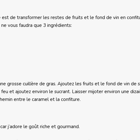
le est de transformer les restes de fruits et le fond de vin en confit
l ne vous faudra que 3 ingrédients:
 grosse cuillère de gras. Ajoutez les fruits et le fond de vin de 
 feu et ajoutez environ le sucrant. Laisser mijoter environ une diza
hemin entre le caramel et la confiture.
, car j’adore le goût riche et gourmand.