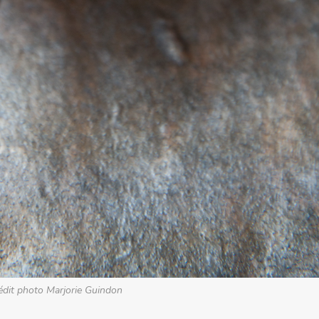
édit photo Marjorie Guindon