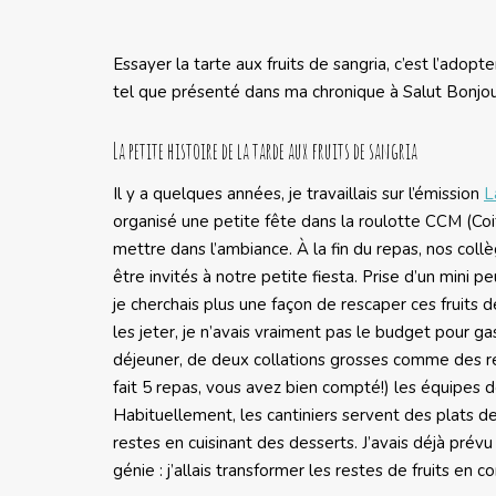
Essayer la tarte aux fruits de sangria, c’est l’adopt
tel que présenté dans ma chronique à Salut Bonjou
La petite histoire de la tarde aux fruits de sangria
Il y a quelques années, je travaillais sur l’émission
L
organisé une petite fête dans la roulotte CCM (Coif
mettre dans l’ambiance. À la fin du repas, nos coll
être invités à notre petite fiesta. Prise d’un mini p
je cherchais plus une façon de rescaper ces fruits de
les jeter, je n’avais vraiment pas le budget pour gasp
déjeuner, de deux collations grosses comme des repa
fait 5 repas, vous avez bien compté!) les équipes 
Habituellement, les cantiniers servent des plats d
restes en cuisinant des desserts. J’avais déjà prévu
génie : j’allais transformer les restes de fruits en co