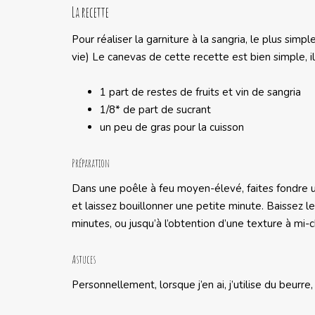
La recette
Pour réaliser la garniture à la sangria, le plus simp
vie) Le canevas de cette recette est bien simple, i
1 part de restes de fruits et vin de sangria
1/8* de part de sucrant
un peu de gras pour la cuisson
Préparation
Dans une poêle à feu moyen-élevé, faites fondre une
et laissez bouillonner une petite minute. Baissez le
minutes, ou jusqu’à l’obtention d’une texture à mi-c
Astuces
Personnellement, lorsque j’en ai, j’utilise du beurre