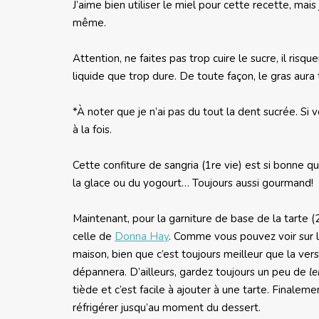
J’aime bien utiliser le miel pour cette recette, mais 
même.
Attention, ne faites pas trop cuire le sucre, il risq
liquide que trop dure. De toute façon, le gras aura t
*À noter que je n’ai pas du tout la dent sucrée. Si 
à la fois.
Cette confiture de sangria (1re vie) est si bonne que
la glace ou du yogourt… Toujours aussi gourmand!
Maintenant, pour la garniture de base de la tarte (2
celle de
Donna Hay
. Comme vous pouvez voir sur l
maison, bien que c’est toujours meilleur que la ver
dépannera. D’ailleurs, gardez toujours un peu de
l
tiède et c’est facile à ajouter à une tarte. Finaleme
réfrigérer jusqu’au moment du dessert.