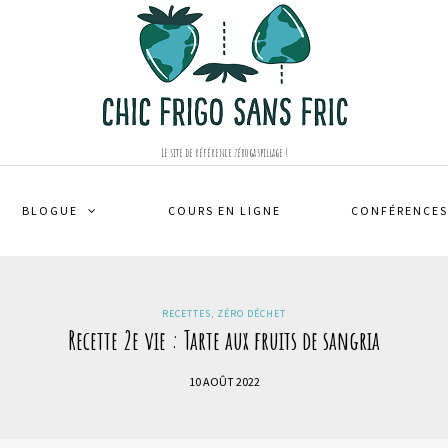
Le site de référence zéro gaspillage !
BLOGUE
COURS EN LIGNE
CONFÉRENCES
RECETTES
,
ZÉRO DÉCHET
Recette 2e vie : Tarte aux fruits de sangria
10 AOÛT 2022