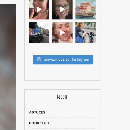
Suivez-nous sur Instagram
Blogue
ASTUCES
BOOKCLUB