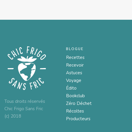
BLOGUE
Recettes
Recevoir
Astuces
Voyage
Édito
Bookclub
Tous droits réservés
Zéro Déchet
Chic Frigo Sans Fric
Récoltes
(c) 2018
Producteurs