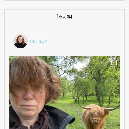
Instagram
florenceleasiry