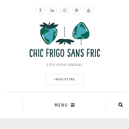
Le site de référence zéro gaspillage !
INFOLETTRE
MENU