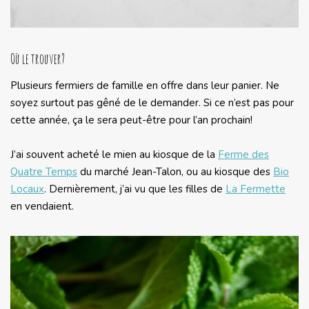
Où le trouver?
Plusieurs fermiers de famille en offre dans leur panier. Ne
soyez surtout pas gêné de le demander. Si ce n’est pas pour
cette année, ça le sera peut-être pour l’an prochain!
J’ai souvent acheté le mien au kiosque de la
Ferme des
Quatre Temps
du marché Jean-Talon, ou au kiosque des
Bio
Locaux
. Dernièrement, j’ai vu que les filles de
La Fermette
en vendaient.