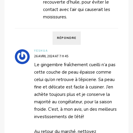
recouverte d’huile, pour éviter le
contact avec l’air qui causerait les
moisissures.
RÉPONDRE
YESHUA
26 AVRIL 2024 AT 7 H 45
Le gingembre fraîchement cueilli n’a pas
cette couche de peau épaisse comme
celui qu’on retrouve à l’épicerie. Sa peau
fine et délicate est facile à cuisiner. J’en
achète toujours plus et je conserve la
majorité au congélateur, pour la saison
froide. C’est, à mon avis, un des meilleurs
investissements de l’été!
Au retour du marché, nettoyez