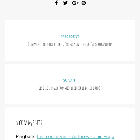
PRÉCÉDENT
Comment créer une recette zéro gaspi avec nos trésors botaniques
SUIVANT
Les brioches aux pommes : le secret le mieux gardé !
5 comments
Pingback:
Les conserves - Astuces - Chic Frigo