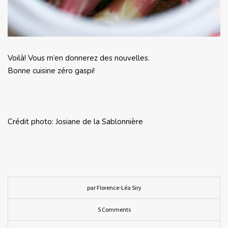
Voilà! Vous m’en donnerez des nouvelles.
Bonne cuisine zéro gaspi!
Crédit photo: Josiane de la Sablonnière
par Florence-Léa Siry
5 Comments